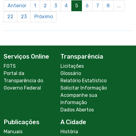
Anterior
1
2
3
4
5
6
7
8
...
22
23
Próximo
Serviços Online
Transparência
FGTS
Licitações
Portal da
Glossário
Transparência do
Relatório Estatístico
Governo Federal
Solicitar Informação
Acompanhe sua
Informação
Dados Abertos
Publicações
A Cidade
Manuais
História