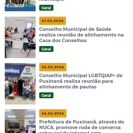
Geral
27.02.2026
Conselho Municipal de Saúde
realiza reunião de alinhamento na
Casa dos Conselhos
Geral
26.02.2026
Conselho Municipal LGBTQIAP+ de
Puxinanã realiza reunião para
alinhamento de pautas
Geral
26.02.2026
Prefeitura de Puxinanã, através do
NUCA, promove roda de conversa
sobre saúde integral com