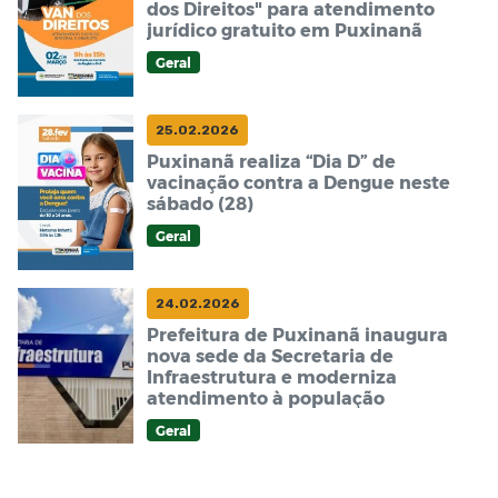
dos Direitos" para atendimento
jurídico gratuito em Puxinanã
Geral
25.02.2026
Puxinanã realiza “Dia D” de
vacinação contra a Dengue neste
sábado (28)
Geral
24.02.2026
Prefeitura de Puxinanã inaugura
nova sede da Secretaria de
Infraestrutura e moderniza
atendimento à população
Geral