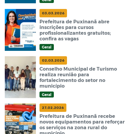
03.03.2026
Prefeitura de Puxinanã abre
inscrições para cursos
profissionalizantes gratuitos;
confira as vagas
Geral
02.03.2026
Conselho Municipal de Turismo
realiza reunião para
fortalecimento do setor no
município
Geral
27.02.2026
Prefeitura de Puxinanã recebe
novos equipamentos para reforçar
os serviços na zona rural do
município