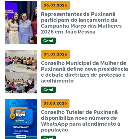
06.03.2026
Representantes de Puxinanã
participam do lançamento da
Campanha Março das Mulheres
2026 em João Pessoa
Geral
04.03.2026
Conselho Municipal da Mulher de
Puxinanã define nova presidência
e debate diretrizes de proteção e
acolhimento
Geral
03.03.2026
Conselho Tutelar de Puxinanã
disponibiliza novo número de
WhatsApp para atendimento à
população
Geral