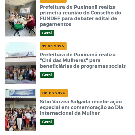
Prefeitura de Puxinanã realiza
primeira reunião do Conselho do
FUNDEF para debater edital de
pagamentos
Geral
12.03.2026
Prefeitura de Puxinanã realiza
"Chá das Mulheres" para
beneficiárias de programas sociais
Geral
08.03.2026
Sítio Várzea Salgada recebe ação
especial em comemoração ao Dia
Internacional da Mulher
Geral