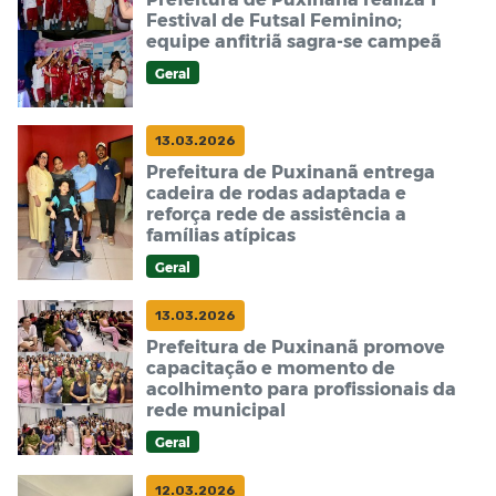
Festival de Futsal Feminino;
equipe anfitriã sagra-se campeã
Geral
13.03.2026
Prefeitura de Puxinanã entrega
cadeira de rodas adaptada e
reforça rede de assistência a
famílias atípicas
Geral
13.03.2026
Prefeitura de Puxinanã promove
capacitação e momento de
acolhimento para profissionais da
rede municipal
Geral
12.03.2026