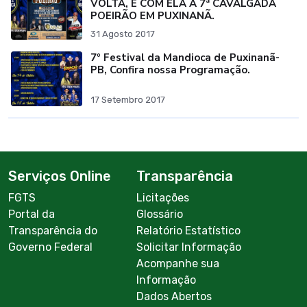
VOLTA, E COM ELA Á 7ª CAVALGADA
POEIRÃO EM PUXINANÃ.
31 Agosto 2017
7º Festival da Mandioca de Puxinanã-
PB, Confira nossa Programação.
17 Setembro 2017
Serviços Online
Transparência
FGTS
Licitações
Portal da
Glossário
Transparência do
Relatório Estatístico
Governo Federal
Solicitar Informação
Acompanhe sua
Informação
Dados Abertos