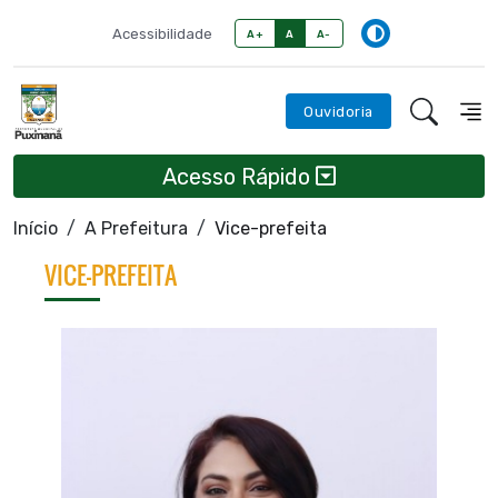
Acessibilidade
A+
A
A-
Ouvidoria
Acesso Rápido
Início
A Prefeitura
Vice-prefeita
VICE-PREFEITA