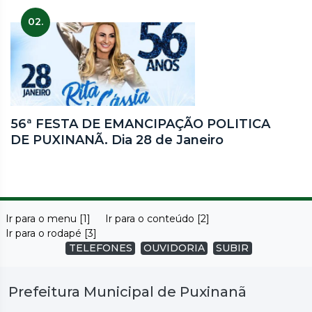
02.
56ª FESTA DE EMANCIPAÇÃO POLITICA
DE PUXINANÃ. Dia 28 de Janeiro
Ir para o menu [1]
Ir para o conteúdo [2]
Ir para o rodapé [3]
TELEFONES
OUVIDORIA
SUBIR
Prefeitura Municipal de Puxinanã