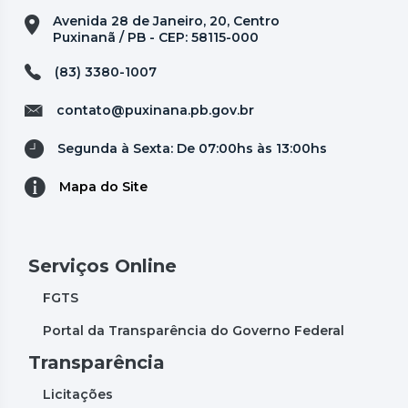
Avenida 28 de Janeiro, 20, Centro
Puxinanã / PB - CEP: 58115-000
(83) 3380-1007
contato@puxinana.pb.gov.br
Segunda à Sexta: De 07:00hs às 13:00hs
Mapa do Site
Serviços Online
FGTS
Portal da Transparência do Governo Federal
Transparência
Licitações