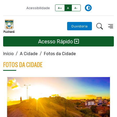
Acessibilidade
A+
A
A-
Ouvidoria
Acesso Rápido
Início
A Cidade
Fotos da Cidade
FOTOS DA CIDADE