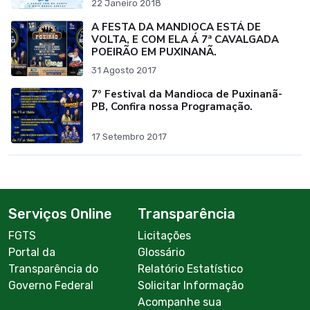
22 Janeiro 2018
A FESTA DA MANDIOCA ESTÁ DE
VOLTA, E COM ELA Á 7ª CAVALGADA
POEIRÃO EM PUXINANÃ.
31 Agosto 2017
7º Festival da Mandioca de Puxinanã-
PB, Confira nossa Programação.
17 Setembro 2017
Serviços Online
Transparência
FGTS
Licitações
Portal da
Glossário
Transparência do
Relatório Estatístico
Governo Federal
Solicitar Informação
Acompanhe sua